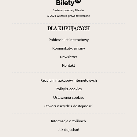
System sprzedaży Biletów
© 2024 Wszelkie prawa zastrzeżone
DLA KUPUJĄCYCH
Pobierz bilet internetowy
Komunikaty, zmiany
Newsletter
Kontakt
Regulamin zakupów internetowych
Polityka cookies
Ustawienia cookies
Otwórz narzędzia dostępności
Informacje o zniżkach
Jak dojechać