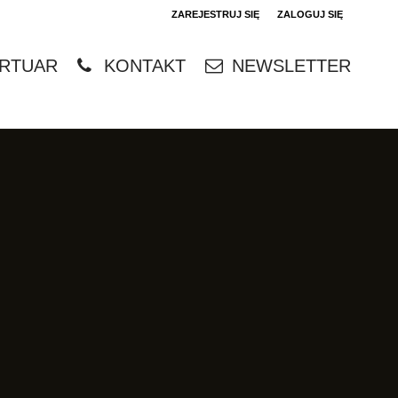
ZAREJESTRUJ SIĘ
ZALOGUJ SIĘ
0
RTUAR
KONTAKT
NEWSLETTER
0,00
PLN
14
4