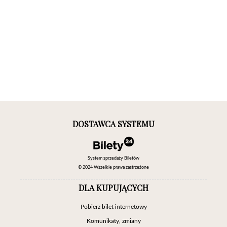
DOSTAWCA SYSTEMU
System sprzedaży Biletów
© 2024 Wszelkie prawa zastrzeżone
DLA KUPUJĄCYCH
Pobierz bilet internetowy
Komunikaty, zmiany