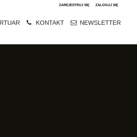
ZAREJESTRUJ SIĘ
ZALOGUJ SIĘ
0
RTUAR
KONTAKT
NEWSLETTER
0,00
PLN
14
4