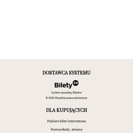
DOSTAWCA SYSTEMU
System sprzedaży Biletów
© 2024 Wszelkie prawa zastrzeżone
DLA KUPUJĄCYCH
Pobierz bilet internetowy
Komunikaty, zmiany