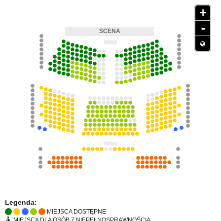
+
-
Legenda:
MIEJSCA DOSTĘPNE
MIEJSCA DLA OSÓB Z NIEPEŁNOSPRAWNOŚCIĄ