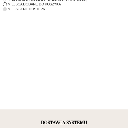
MIEJSCA DODANE DO KOSZYKA
MIEJSCA NIEDOSTĘPNE
DOSTAWCA SYSTEMU