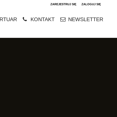
ZAREJESTRUJ SIĘ
ZALOGUJ SIĘ
0
RTUAR
KONTAKT
NEWSLETTER
0,00
PLN
14
4