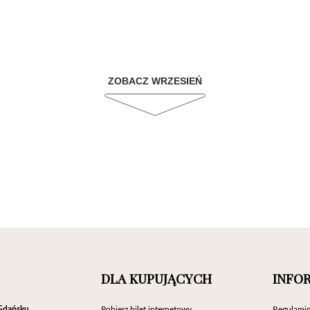
ZOBACZ WRZESIEŃ
DLA KUPUJĄCYCH
INFO
Gdańsku
Pobierz bilet internetowy
Regulamin