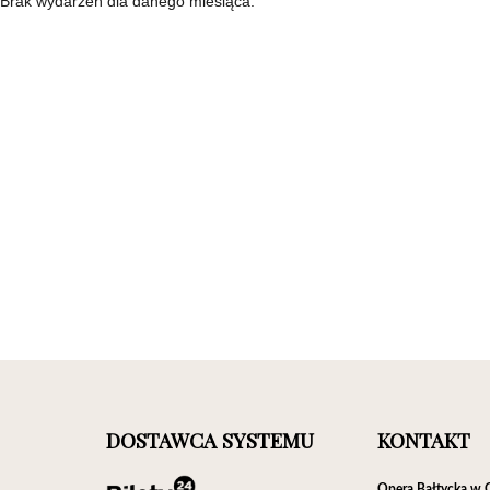
Brak wydarzeń dla danego miesiąca.
DOSTAWCA SYSTEMU
KONTAKT
Opera Bałtycka w 