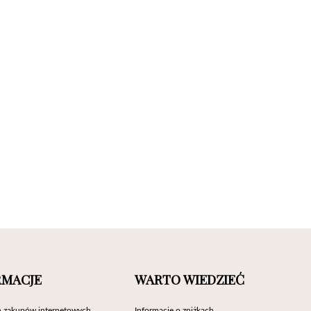
RMACJE
WARTO WIEDZIEĆ
 zakupów internetowych
Informacje o zniżkach