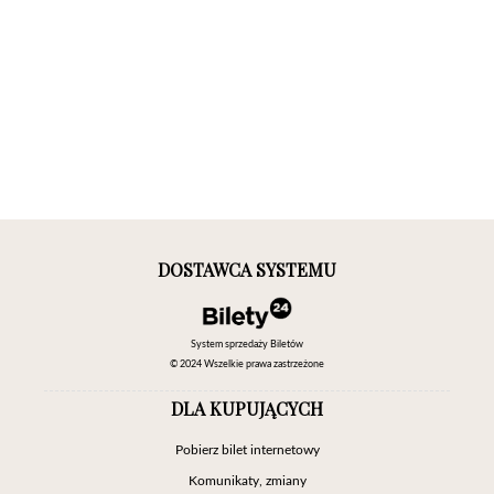
DOSTAWCA SYSTEMU
System sprzedaży Biletów
© 2024 Wszelkie prawa zastrzeżone
DLA KUPUJĄCYCH
Pobierz bilet internetowy
Komunikaty, zmiany