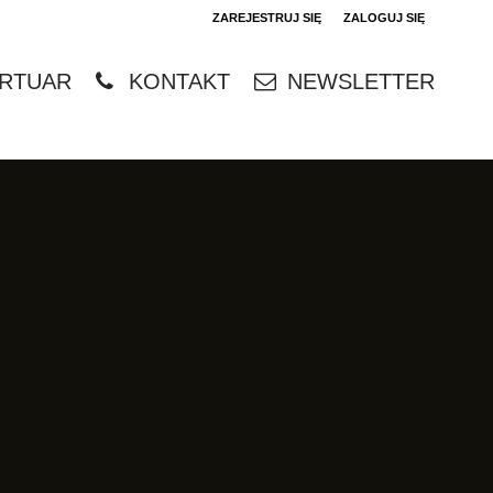
ZAREJESTRUJ SIĘ
ZALOGUJ SIĘ
0
RTUAR
KONTAKT
NEWSLETTER
0,00
PLN
14
4