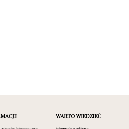
RMACJE
WARTO WIEDZIEĆ
 zakupów internetowych
Informacje o zniżkach