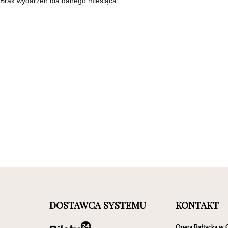
Brak wydarzeń dla danego miesiąca.
DOSTAWCA SYSTEMU
KONTAKT
Opera Bałtycka w 