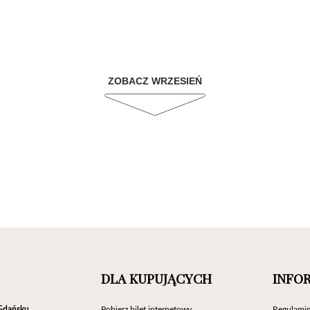
ZOBACZ WRZESIEŃ
DLA KUPUJĄCYCH
INFO
Gdańsku
Pobierz bilet internetowy
Regulamin