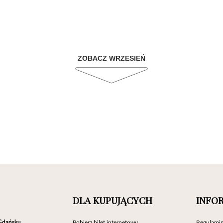
ZOBACZ WRZESIEŃ
DLA KUPUJĄCYCH
INFO
Gdańsku
Pobierz bilet internetowy
Regulamin