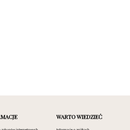
RMACJE
WARTO WIEDZIEĆ
 zakupów internetowych
Informacje o zniżkach