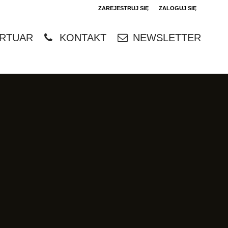
ZAREJESTRUJ SIĘ
ZALOGUJ SIĘ
0
RTUAR
KONTAKT
NEWSLETTER
0,00
PLN
14
4