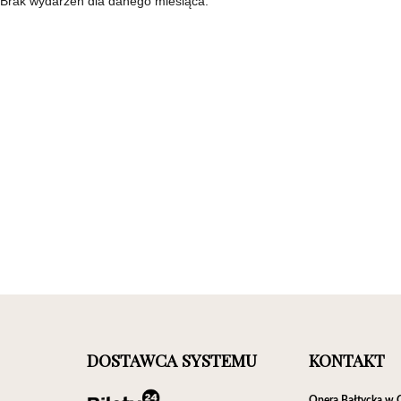
Brak wydarzeń dla danego miesiąca.
DOSTAWCA SYSTEMU
KONTAKT
Opera Bałtycka w 