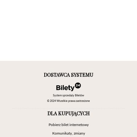
DOSTAWCA SYSTEMU
System sprzedaży Biletów
© 2024 Wszelkie prawa zastrzeżone
DLA KUPUJĄCYCH
Pobierz bilet internetowy
Komunikaty, zmiany