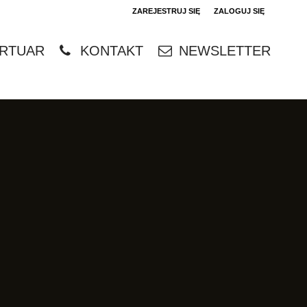
ZAREJESTRUJ SIĘ
ZALOGUJ SIĘ
0
RTUAR
KONTAKT
NEWSLETTER
0,00
PLN
14
4