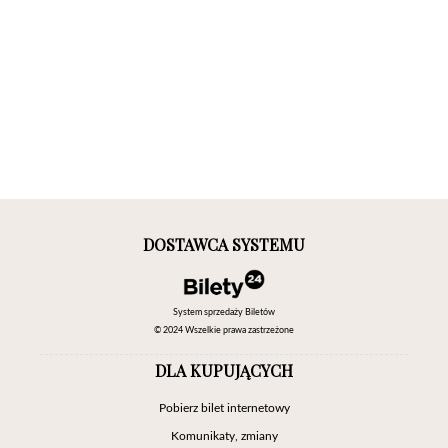
DOSTAWCA SYSTEMU
System sprzedaży Biletów
© 2024 Wszelkie prawa zastrzeżone
DLA KUPUJĄCYCH
Pobierz bilet internetowy
Komunikaty, zmiany