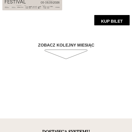
KUP BILET
ZOBACZ KOLEJNY MIESIĄC
DOSTAWCA SYSTEMU