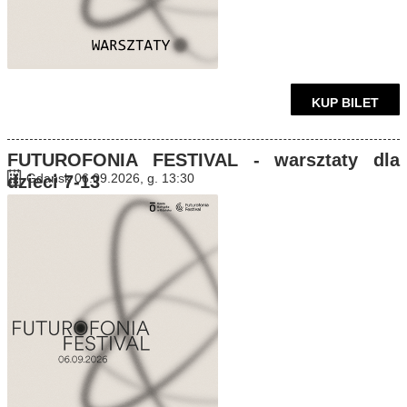
KUP BILET
FUTUROFONIA FESTIVAL - warsztaty dla
Gdańsk 06.09.2026, g. 13:30
dzieci 7-13