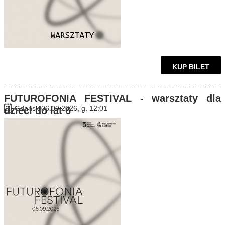
KUP BILET
FUTUROFONIA FESTIVAL - warsztaty dla
Gdańsk 06.09.2026, g. 12:01
dzieci do lat 6