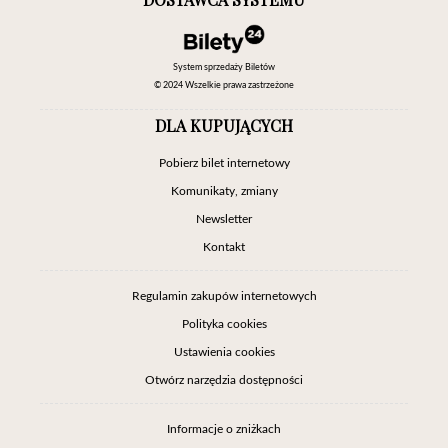
System sprzedaży Biletów
© 2024 Wszelkie prawa zastrzeżone
DLA KUPUJĄCYCH
Pobierz bilet internetowy
Komunikaty, zmiany
Newsletter
Kontakt
Regulamin zakupów internetowych
Polityka cookies
Ustawienia cookies
Otwórz narzędzia dostępności
Informacje o zniżkach