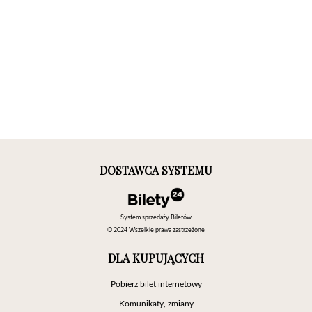
DOSTAWCA SYSTEMU
System sprzedaży Biletów
© 2024 Wszelkie prawa zastrzeżone
DLA KUPUJĄCYCH
Pobierz bilet internetowy
Komunikaty, zmiany