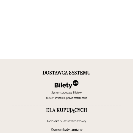
DOSTAWCA SYSTEMU
System sprzedaży Biletów
© 2024 Wszelkie prawa zastrzeżone
DLA KUPUJĄCYCH
Pobierz bilet internetowy
Komunikaty, zmiany