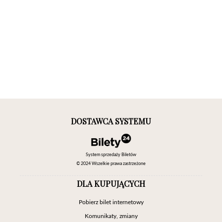
DOSTAWCA SYSTEMU
System sprzedaży Biletów
© 2024 Wszelkie prawa zastrzeżone
DLA KUPUJĄCYCH
Pobierz bilet internetowy
Komunikaty, zmiany