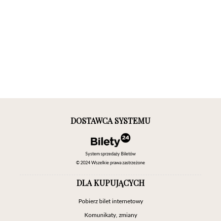
DOSTAWCA SYSTEMU
System sprzedaży Biletów
© 2024 Wszelkie prawa zastrzeżone
DLA KUPUJĄCYCH
Pobierz bilet internetowy
Komunikaty, zmiany