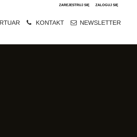
ZAREJESTRUJ SIĘ
ZALOGUJ SIĘ
0
RTUAR
KONTAKT
NEWSLETTER
0,00
PLN
14
4