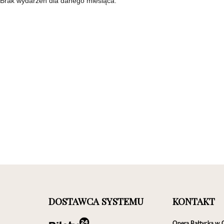
Brak wydarzeń dla danego miesiąca.
DOSTAWCA SYSTEMU
KONTAKT
Opera Bałtycka w 