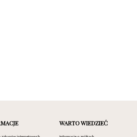
RMACJE
WARTO WIEDZIEĆ
 zakupów internetowych
Informacje o zniżkach