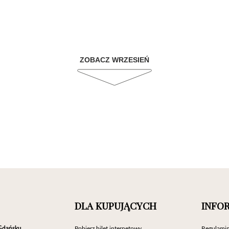
ZOBACZ WRZESIEŃ
DLA KUPUJĄCYCH
INFO
Gdańsku
Pobierz bilet internetowy
Regulamin