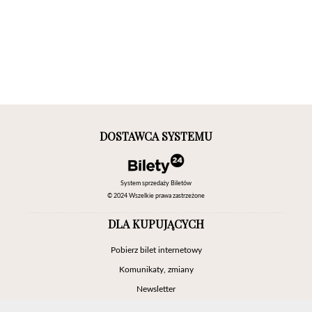
DOSTAWCA SYSTEMU
System sprzedaży Biletów
© 2024 Wszelkie prawa zastrzeżone
DLA KUPUJĄCYCH
Pobierz bilet internetowy
Komunikaty, zmiany
Newsletter
Kontakt