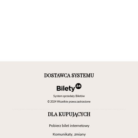
DOSTAWCA SYSTEMU
System sprzedaży Biletów
© 2024 Wszelkie prawa zastrzeżone
DLA KUPUJĄCYCH
Pobierz bilet internetowy
Komunikaty, zmiany