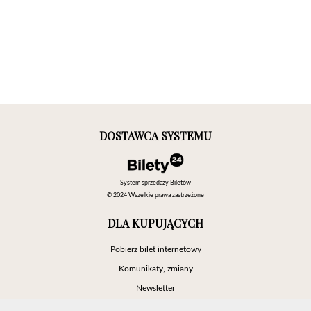
DOSTAWCA SYSTEMU
System sprzedaży Biletów
© 2024 Wszelkie prawa zastrzeżone
DLA KUPUJĄCYCH
Pobierz bilet internetowy
Komunikaty, zmiany
Newsletter
Kontakt