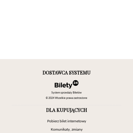
DOSTAWCA SYSTEMU
System sprzedaży Biletów
© 2024 Wszelkie prawa zastrzeżone
DLA KUPUJĄCYCH
Pobierz bilet internetowy
Komunikaty, zmiany