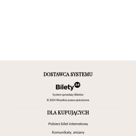
DOSTAWCA SYSTEMU
System sprzedaży Biletów
© 2024 Wszelkie prawa zastrzeżone
DLA KUPUJĄCYCH
Pobierz bilet internetowy
Komunikaty, zmiany