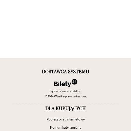
DOSTAWCA SYSTEMU
System sprzedaży Biletów
© 2024 Wszelkie prawa zastrzeżone
DLA KUPUJĄCYCH
Pobierz bilet internetowy
Komunikaty, zmiany