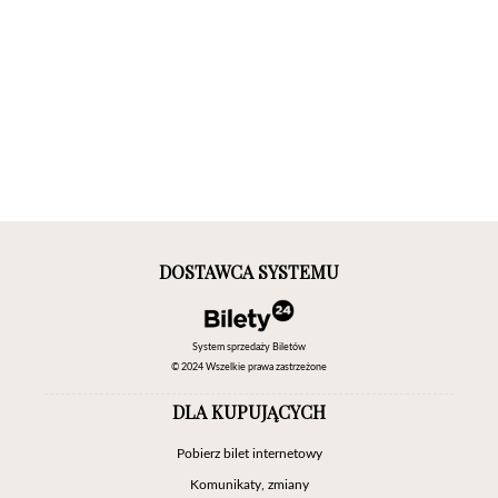
DOSTAWCA SYSTEMU
System sprzedaży Biletów
© 2024 Wszelkie prawa zastrzeżone
DLA KUPUJĄCYCH
Pobierz bilet internetowy
Komunikaty, zmiany