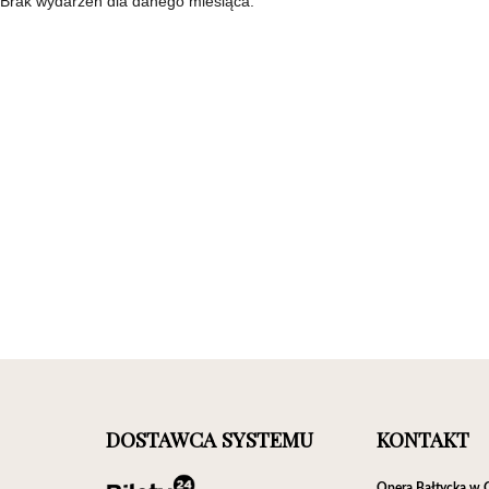
Brak wydarzeń dla danego miesiąca.
DOSTAWCA SYSTEMU
KONTAKT
Opera Bałtycka w 