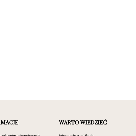
RMACJE
WARTO WIEDZIEĆ
 zakupów internetowych
Informacje o zniżkach