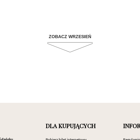
ZOBACZ WRZESIEŃ
DLA KUPUJĄCYCH
INFO
Gdańsku
Pobierz bilet internetowy
Regulamin