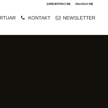
ZAREJESTRUJ SIĘ
ZALOGUJ SIĘ
0
RTUAR
KONTAKT
NEWSLETTER
0,00
PLN
14
4