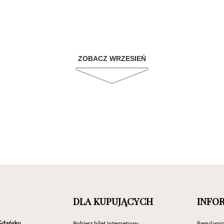
ZOBACZ WRZESIEŃ
DLA KUPUJĄCYCH
INFO
Gdańsku
Pobierz bilet internetowy
Regulamin