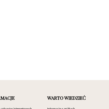
RMACJE
WARTO WIEDZIEĆ
 zakupów internetowych
Informacje o zniżkach