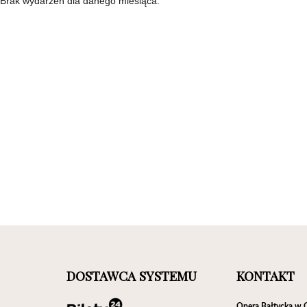
Brak wydarzeń dla danego miesiąca.
DOSTAWCA SYSTEMU
KONTAKT
Opera Bałtycka w 