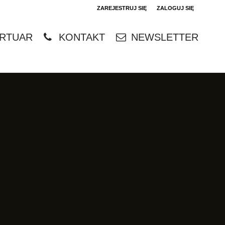
ZAREJESTRUJ SIĘ
ZALOGUJ SIĘ
0
RTUAR
KONTAKT
NEWSLETTER
0,00
PLN
14
4