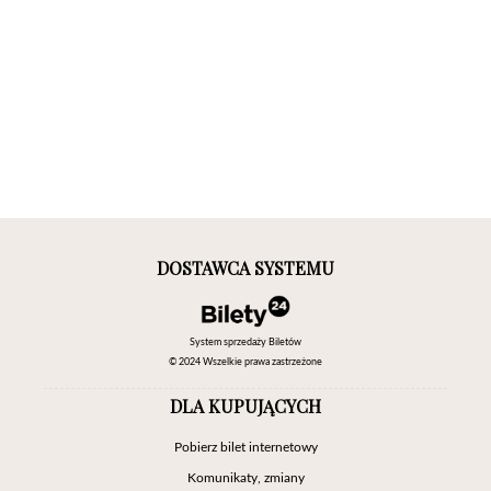
DOSTAWCA SYSTEMU
System sprzedaży Biletów
© 2024 Wszelkie prawa zastrzeżone
DLA KUPUJĄCYCH
Pobierz bilet internetowy
Komunikaty, zmiany