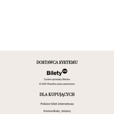
DOSTAWCA SYSTEMU
System sprzedaży Biletów
© 2024 Wszelkie prawa zastrzeżone
DLA KUPUJĄCYCH
Pobierz bilet internetowy
Komunikaty, zmiany