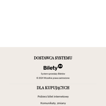
DOSTAWCA SYSTEMU
System sprzedaży Biletów
© 2024 Wszelkie prawa zastrzeżone
DLA KUPUJĄCYCH
Pobierz bilet internetowy
Komunikaty, zmiany