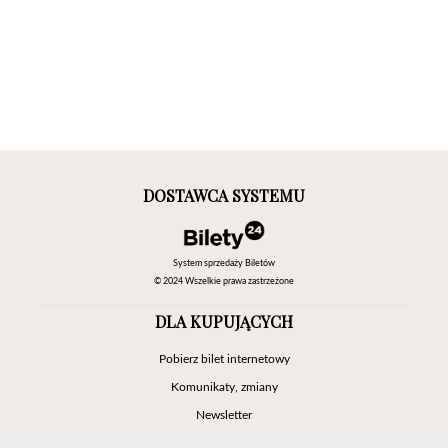
DOSTAWCA SYSTEMU
System sprzedaży Biletów
© 2024 Wszelkie prawa zastrzeżone
DLA KUPUJĄCYCH
Pobierz bilet internetowy
Komunikaty, zmiany
Newsletter
Kontakt