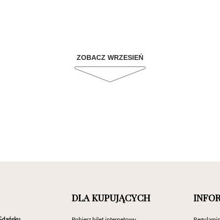
ZOBACZ WRZESIEŃ
DLA KUPUJĄCYCH
INFO
Gdańsku
Pobierz bilet internetowy
Regulamin