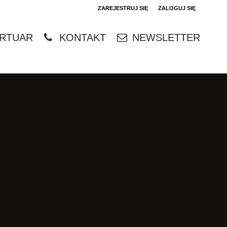
ZAREJESTRUJ SIĘ
ZALOGUJ SIĘ
0
RTUAR
KONTAKT
NEWSLETTER
0,00
PLN
14
4