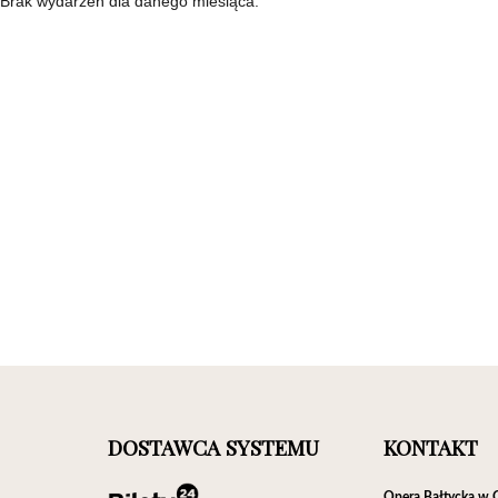
Brak wydarzeń dla danego miesiąca.
DOSTAWCA SYSTEMU
KONTAKT
Opera Bałtycka w 