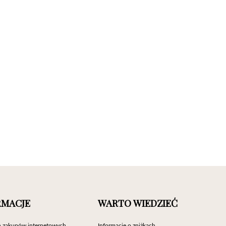
RMACJE
WARTO WIEDZIEĆ
 zakupów internetowych
Informacje o zniżkach