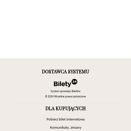
DOSTAWCA SYSTEMU
System sprzedaży Biletów
© 2024 Wszelkie prawa zastrzeżone
DLA KUPUJĄCYCH
Pobierz bilet internetowy
Komunikaty, zmiany