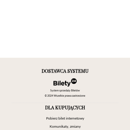
DOSTAWCA SYSTEMU
System sprzedaży Biletów
© 2024 Wszelkie prawa zastrzeżone
DLA KUPUJĄCYCH
Pobierz bilet internetowy
Komunikaty, zmiany