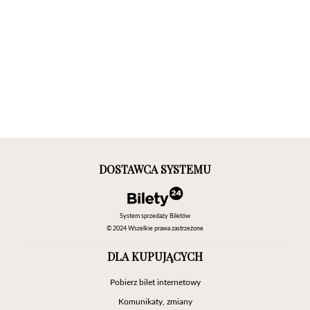
DOSTAWCA SYSTEMU
System sprzedaży Biletów
© 2024 Wszelkie prawa zastrzeżone
DLA KUPUJĄCYCH
Pobierz bilet internetowy
Komunikaty, zmiany