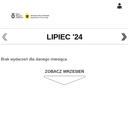
0
Gł
'
'
0,00
PLN
LIPIEC '24
14
46
Brak wydarzeń dla danego miesiąca.
ZOBACZ WRZESIEŃ