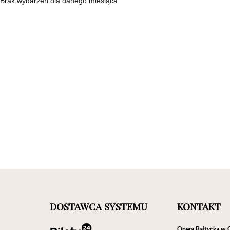
Brak wydarzeń dla danego miesiąca.
DOSTAWCA SYSTEMU
KONTAKT
Opera Bałtycka w 