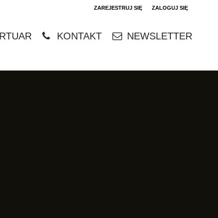
ZAREJESTRUJ SIĘ
ZALOGUJ SIĘ
0
RTUAR
KONTAKT
NEWSLETTER
0,00
PLN
14
4