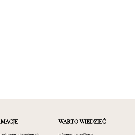
RMACJE
WARTO WIEDZIEĆ
 zakupów internetowych
Informacje o zniżkach