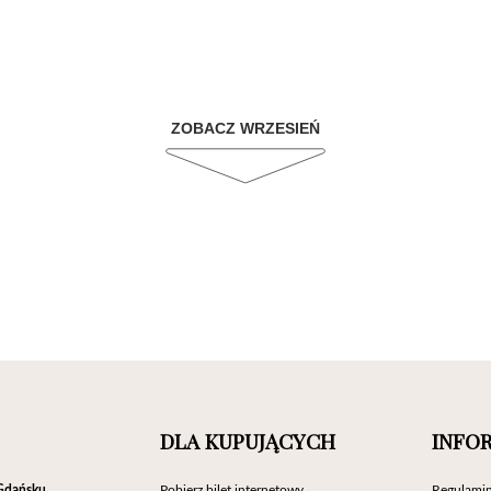
ZOBACZ WRZESIEŃ
DLA KUPUJĄCYCH
INFO
Gdańsku
Pobierz bilet internetowy
Regulamin