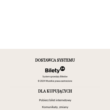
DOSTAWCA SYSTEMU
System sprzedaży Biletów
© 2024 Wszelkie prawa zastrzeżone
DLA KUPUJĄCYCH
Pobierz bilet internetowy
Komunikaty, zmiany