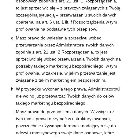
osobowych zgodnie z art. 21 ust. 1 Rozporządzenia,
to jest sprzeciwić się – z przyczyn związanych z Twoją
szczególną sytuacją – przetwarzaniu swoich danych
opartemu na art. 6 ust. 1 lit. f Rozporządzenia w tym
profilowania na podstawie tych przepisów.
Masz prawo do wniesienia sprzeciwu wobec
przetwarzania przez Administratora swoich danych
zgodnie z art. 21 ust. 2 Rozporządzenia, to jest
sprzeciwić się wobec przetwarzania Twoich danych na
potrzeby takiego marketingu bezpośredniego, w tym
profilowania, w zakresie, w jakim przetwarzanie jest
związane z takim marketingiem bezpośrednim.
W przypadku wykonania tego prawa, Administratorowi
nie wolno już przetwarzać Twoich danych do celów
takiego marketingu bezpośredniego.
Masz prawo do przenoszenia danych. W związku z
tym masz prawo otrzymać w ustrukturyzowanym,
powszechnie używanym formacie nadającym się do
odczytu maszynowego swoje dane osobowe, które