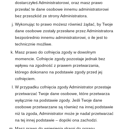
dostarczyłeś Administratorowi, oraz masz prawo
przesłać te dane osobowe innemu administratorowi
bez przeszkód ze strony Administratora.
Wykonując to prawo możesz również żądać, by Twoje
dane osobowe zostały przesłane przez Administratora
bezpośrednio innemu administratorowi, o ile jest to
technicznie możliwe.
Masz prawo do cofnięcia zgody w dowolnym
momencie. Cofnięcie zgody pozostaje jednak bez
wpływu na zgodność z prawem przetwarzania,
którego dokonano na podstawie zgody przed jej
cofnięciem.
W przypadku cofnięcia zgody Administrator przestaje
przetwarzać Twoje dane osobowe, które przetwarza
wyłącznie na podstawie zgody. Jeśli Twoje dane
osobowe przetwarzane są również na innej podstawie
niż ta zgoda, Administrator może je nadal przetwarzać
na tej innej podstawie – dopóki ona zachodzi.
Masz prawo do wniesienia skargi do organu