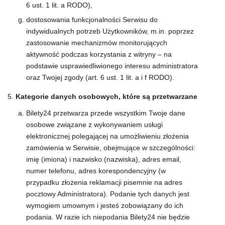
6 ust. 1 lit. a RODO),
dostosowania funkcjonalności Serwisu do
indywidualnych potrzeb Użytkowników, m.in. poprzez
zastosowanie mechanizmów monitorujących
aktywność podczas korzystania z witryny – na
podstawie usprawiedliwionego interesu administratora
oraz Twojej zgody (art. 6 ust. 1 lit. a i f RODO).
Kategorie danych osobowych, które są przetwarzane
Bilety24 przetwarza przede wszystkim Twoje dane
osobowe związane z wykonywaniem usługi
elektronicznej polegającej na umożliwieniu złożenia
zamówienia w Serwisie, obejmujące w szczególności:
imię (imiona) i nazwisko (nazwiska), adres email,
numer telefonu, adres korespondencyjny (w
przypadku złożenia reklamacji pisemnie na adres
pocztowy Administratora). Podanie tych danych jest
wymogiem umownym i jesteś zobowiązany do ich
podania. W razie ich niepodania Bilety24 nie będzie