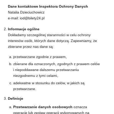
Dane kontaktowe Inspektora Ochrony Danych
Natalia Dzieciuchowicz
e-mail: iod@bilety24.pl
Informacje ogólne
Dokładamy szczególnej staranności w celu ochrony
interesów osób, których dane dotyczą. Zapewniamy, że
zbierane przez nas dane są:
przetwarzane zgodnie z prawem,
zbierane dla oznaczonych, zgodnych z prawem celów
i niepoddawane dalszemu przetwarzaniu
niezgodnemu z tymi celami,
adekwatne w stosunku do celów, w jakich są
przetwarzane.
Definicje
Przetwarzanie danych osobowych
oznacza
operację lub zestaw operacji wykonywanych na