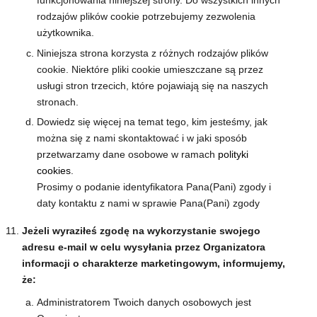
funkcjonowania niniejszej strony. Do wszystkich innych
rodzajów plików cookie potrzebujemy zezwolenia
użytkownika.
Niniejsza strona korzysta z różnych rodzajów plików
cookie. Niektóre pliki cookie umieszczane są przez
usługi stron trzecich, które pojawiają się na naszych
stronach.
Dowiedz się więcej na temat tego, kim jesteśmy, jak
można się z nami skontaktować i w jaki sposób
przetwarzamy dane osobowe w ramach
polityki
cookies
.
Prosimy o podanie identyfikatora Pana(Pani) zgody i
daty kontaktu z nami w sprawie Pana(Pani) zgody
Jeżeli wyraziłeś zgodę na wykorzystanie swojego
adresu e-mail w celu wysyłania przez Organizatora
informacji o charakterze marketingowym, informujemy,
że:
Administratorem Twoich danych osobowych jest