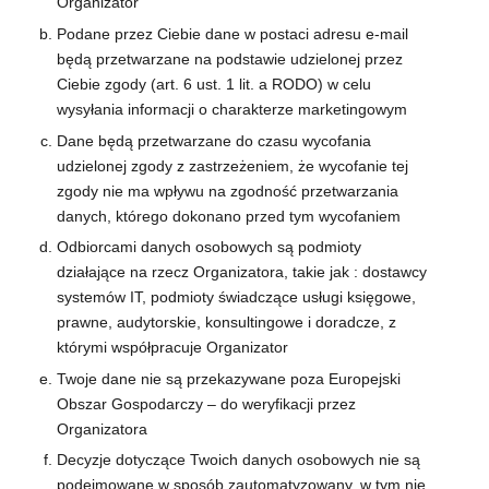
Organizator
Podane przez Ciebie dane w postaci adresu e-mail
będą przetwarzane na podstawie udzielonej przez
Ciebie zgody (art. 6 ust. 1 lit. a RODO) w celu
wysyłania informacji o charakterze marketingowym
Dane będą przetwarzane do czasu wycofania
udzielonej zgody z zastrzeżeniem, że wycofanie tej
zgody nie ma wpływu na zgodność przetwarzania
danych, którego dokonano przed tym wycofaniem
Odbiorcami danych osobowych są podmioty
działające na rzecz Organizatora, takie jak : dostawcy
systemów IT, podmioty świadczące usługi księgowe,
prawne, audytorskie, konsultingowe i doradcze, z
którymi współpracuje Organizator
Twoje dane nie są przekazywane poza Europejski
Obszar Gospodarczy – do weryfikacji przez
Organizatora
Decyzje dotyczące Twoich danych osobowych nie są
podejmowane w sposób zautomatyzowany, w tym nie