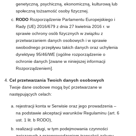
genetyczną, psychiczną, ekonomiczną, kulturową lub
społeczną tożsamość osoby fizycznej.
RODO
Rozporządzenie Parlamentu Europejskiego i
Rady (UE) 2016/679 z dnia 27 kwietnia 2016 r. w
sprawie ochrony osób fizycznych w związku z
przetwarzaniem danych osobowych i w sprawie
swobodnego przepływu takich danych oraz uchylenia
dyrektywy 95/46/WE (ogólne rozporządzenie o
ochronie danych [zwane w niniejszej informacji
Rozporządzeniem].
Cel przetwarzania Twoich danych osobowych
Twoje dane osobowe mogą być przetwarzane w
następujących celach:
rejestracji konta w Serwisie oraz jego prowadzenia –
na podstawie akceptacji warunków Regulaminu (art. 6
ust. 1 lit. b RODO),
realizacji usługi, w tym podejmowania czynności
związanych z przeprowadzeniem transakcji zakupu