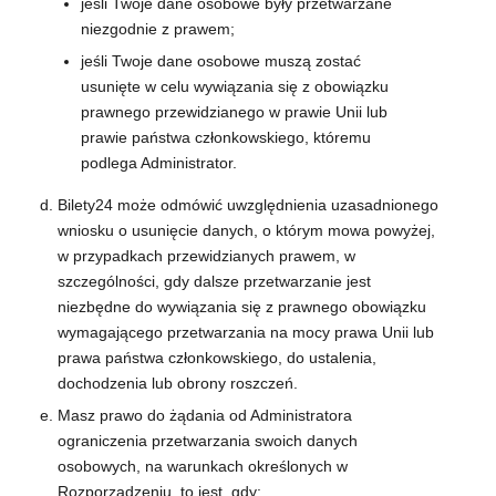
jeśli Twoje dane osobowe były przetwarzane
niezgodnie z prawem;
jeśli Twoje dane osobowe muszą zostać
usunięte w celu wywiązania się z obowiązku
prawnego przewidzianego w prawie Unii lub
prawie państwa członkowskiego, któremu
podlega Administrator.
Bilety24 może odmówić uwzględnienia uzasadnionego
wniosku o usunięcie danych, o którym mowa powyżej,
w przypadkach przewidzianych prawem, w
szczególności, gdy dalsze przetwarzanie jest
niezbędne do wywiązania się z prawnego obowiązku
wymagającego przetwarzania na mocy prawa Unii lub
prawa państwa członkowskiego, do ustalenia,
dochodzenia lub obrony roszczeń.
Masz prawo do żądania od Administratora
ograniczenia przetwarzania swoich danych
osobowych, na warunkach określonych w
Rozporządzeniu, to jest, gdy: