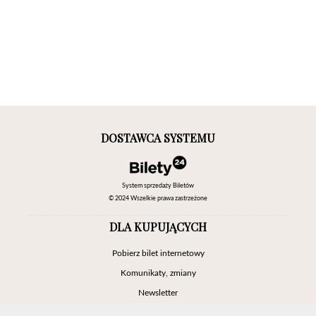
DOSTAWCA SYSTEMU
System sprzedaży Biletów
© 2024 Wszelkie prawa zastrzeżone
DLA KUPUJĄCYCH
Pobierz bilet internetowy
Komunikaty, zmiany
Newsletter
Kontakt