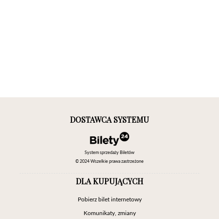
DOSTAWCA SYSTEMU
System sprzedaży Biletów
© 2024 Wszelkie prawa zastrzeżone
DLA KUPUJĄCYCH
Pobierz bilet internetowy
Komunikaty, zmiany