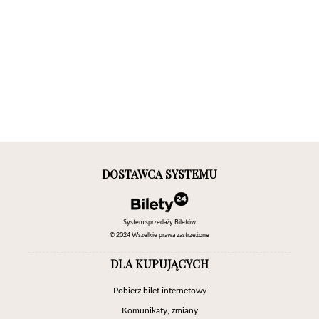
DOSTAWCA SYSTEMU
System sprzedaży Biletów
© 2024 Wszelkie prawa zastrzeżone
DLA KUPUJĄCYCH
Pobierz bilet internetowy
Komunikaty, zmiany