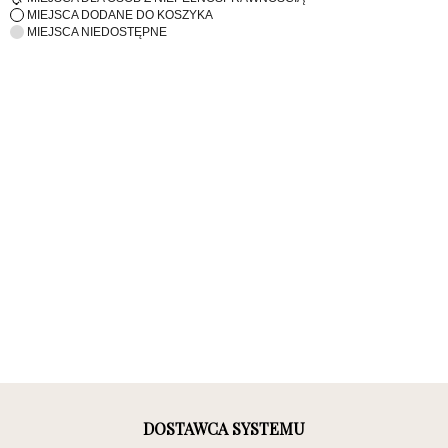
MIEJSCA DODANE DO KOSZYKA
MIEJSCA NIEDOSTĘPNE
DOSTAWCA SYSTEMU