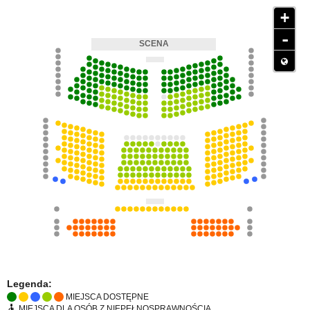
+
-
Legenda:
MIEJSCA DOSTĘPNE
MIEJSCA DLA OSÓB Z NIEPEŁNOSPRAWNOŚCIĄ