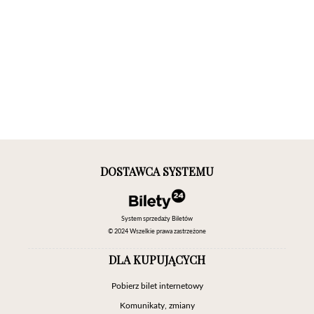
DOSTAWCA SYSTEMU
System sprzedaży Biletów
© 2024 Wszelkie prawa zastrzeżone
DLA KUPUJĄCYCH
Pobierz bilet internetowy
Komunikaty, zmiany