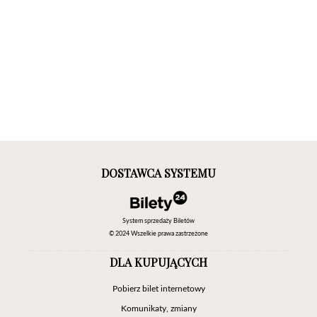
DOSTAWCA SYSTEMU
System sprzedaży Biletów
© 2024 Wszelkie prawa zastrzeżone
DLA KUPUJĄCYCH
Pobierz bilet internetowy
Komunikaty, zmiany