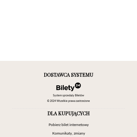
DOSTAWCA SYSTEMU
System sprzedaży Biletów
© 2024 Wszelkie prawa zastrzeżone
DLA KUPUJĄCYCH
Pobierz bilet internetowy
Komunikaty, zmiany