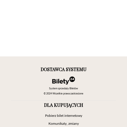
DOSTAWCA SYSTEMU
System sprzedaży Biletów
© 2024 Wszelkie prawa zastrzeżone
DLA KUPUJĄCYCH
Pobierz bilet internetowy
Komunikaty, zmiany