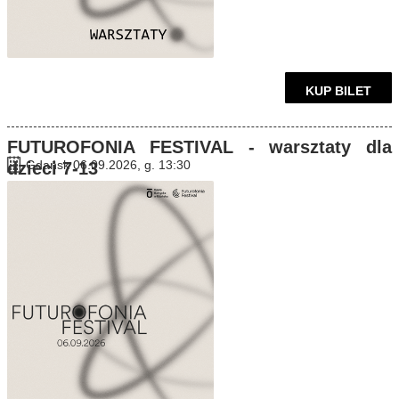
KUP BILET
FUTUROFONIA FESTIVAL - warsztaty dla
Gdańsk 06.09.2026, g. 13:30
dzieci 7-13