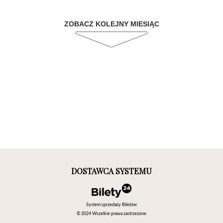
ZOBACZ KOLEJNY MIESIĄC
DOSTAWCA SYSTEMU
System sprzedaży Biletów
© 2024 Wszelkie prawa zastrzeżone