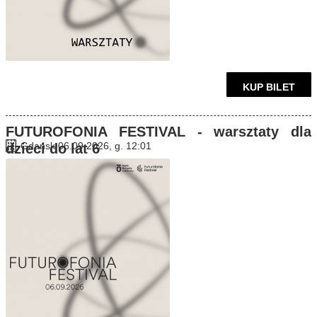
KUP BILET
FUTUROFONIA FESTIVAL - warsztaty dla
Gdańsk 06.09.2026, g. 12:01
dzieci do lat 6